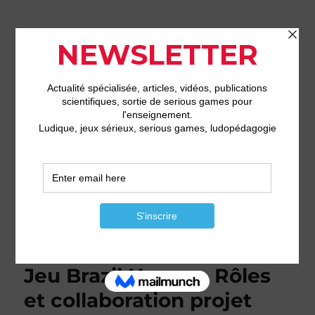
LudiJob – Serious games pour
la formation professionnelle et
l'enseignement supérieur
MENU
Étiquette :
communication
Jeu Brazil House – Rôles
et collaboration projet