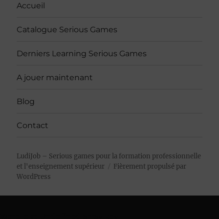
Accueil
Catalogue Serious Games
Derniers Learning Serious Games
A jouer maintenant
Blog
Contact
LudiJob – Serious games pour la formation professionnelle
et l'enseignement supérieur
Fièrement propulsé par
WordPress
Warning
: Undefined array key