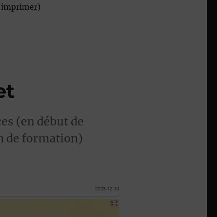
 imprimer)
et
es (en début de
n de formation)