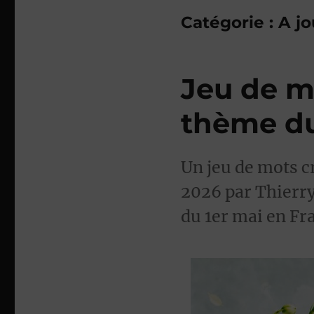
Catégorie :
A jo
Jeu de mo
thème du
Un jeu de mots cr
2026 par Thierry 
du 1er mai en Fra