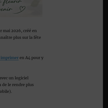
er mai 2026, créé en
naître plus sur la fête
 imprimer
en A4 pour y
avec un logiciel
n de le rendre plus
obile).