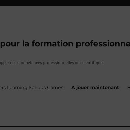
pour la formation professionne
pper des compétences professionnelles ou scientifiques
ers Learning Serious Games
A jouer maintenant
B