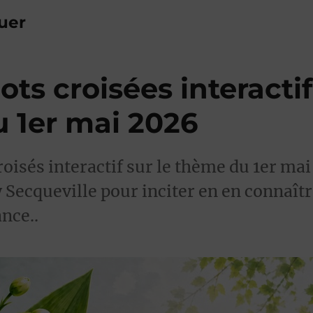
uer
ts croisées interactif
 1er mai 2026
oisés interactif sur le thème du 1er mai
Secqueville pour inciter en en connaître
nce..