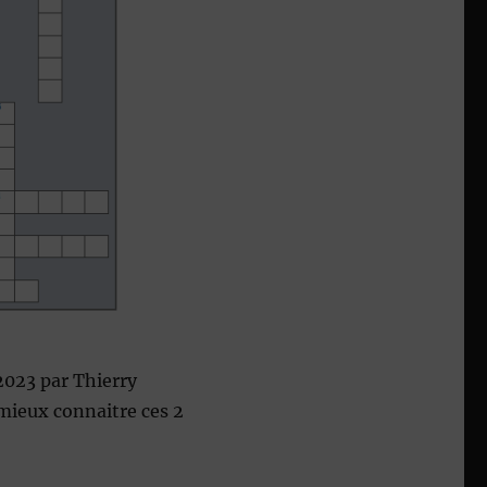
2023 par Thierry
 mieux connaitre ces 2