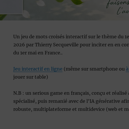
Un jeu de mots croisés interactif sur le thème du 1
2026 par Thierry Secqueville pour inciter en en con
du 1er mai en France..
Jeu interactif en ligne
(même sur smartphone ou
à
jouer sur table)
N.B : un serious game en français, conçu et réalisé 
spécialisé, puis remanié avec de l’IA générative afi
robuste, multiplateforme et multidevice (web et m