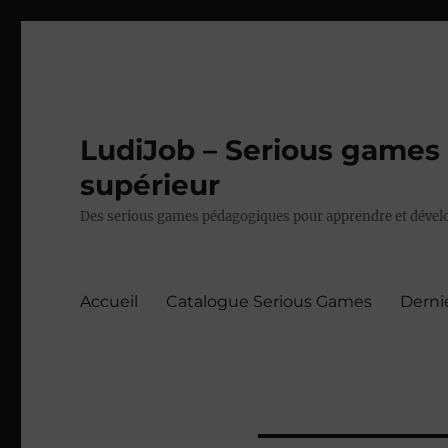
LudiJob – Serious games 
supérieur
Des serious games pédagogiques pour apprendre et dévelo
Accueil
Catalogue Serious Games
Derni