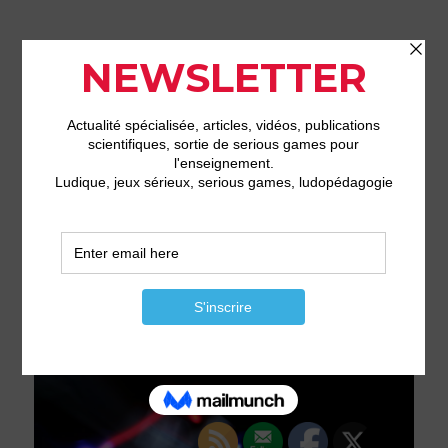
LudiJob – Serious games pour
la formation professionnelle et
l'enseignement supérieur
MENU
Mon rapport à la
ludopédagogie