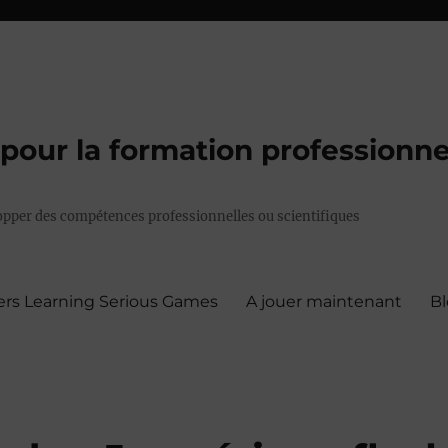
pour la formation professionne
pper des compétences professionnelles ou scientifiques
ers Learning Serious Games
A jouer maintenant
B