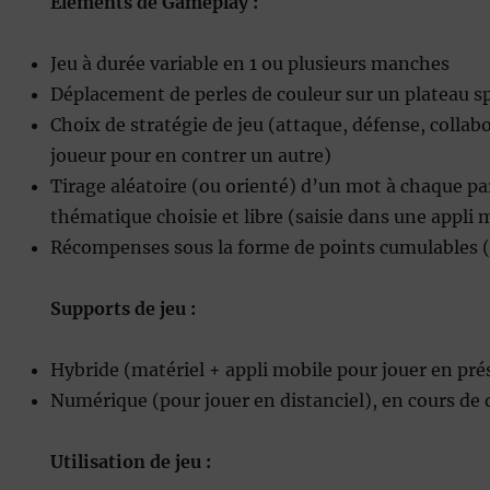
Eléments de Gameplay :
Jeu à durée variable en 1 ou plusieurs manches
Déplacement de perles de couleur sur un plateau sp
Choix de stratégie de jeu (attaque, défense, collab
joueur pour en contrer un autre)
Tirage aléatoire (ou orienté) d’un mot à chaque pa
thématique choisie et libre (saisie dans une appli 
Récompenses sous la forme de points cumulables (1/
Supports de jeu :
Hybride (matériel + appli mobile pour jouer en pré
Numérique (pour jouer en distanciel), en cours d
Utilisation de jeu :