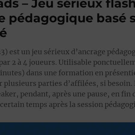
ds – Jeu sérieux flas
e pédagogique basé s
té
3) est un jeu sérieux d’ancrage pédagog
ar 2 à 4 joueurs. Utilisable ponctuelle
nutes) dans une formation en présentie
plusieurs parties d’affilées, si besoin. 
eaker, pendant, après une pause, en fin 
certain temps après la session pédagog