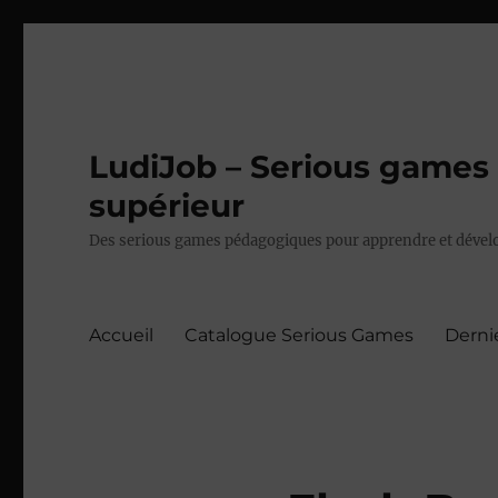
LudiJob – Serious games 
supérieur
Des serious games pédagogiques pour apprendre et dévelo
Accueil
Catalogue Serious Games
Derni