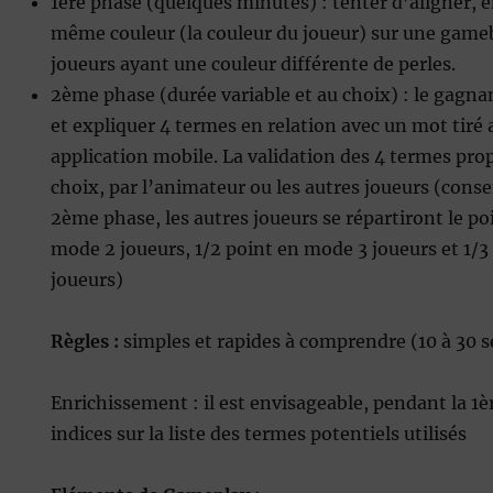
1ère phase (quelques minutes) : tenter d’aligner, en
même couleur (la couleur du joueur) sur une game
joueurs ayant une couleur différente de perles.
2ème phase (durée variable et au choix) : le gagnan
et expliquer 4 termes en relation avec un mot tiré 
application mobile. La validation des 4 termes prop
choix, par l’animateur ou les autres joueurs (consen
2ème phase, les autres joueurs se répartiront le po
mode 2 joueurs, 1/2 point en mode 3 joueurs et 1/
joueurs)
Règles :
simples et rapides à comprendre (10 à 30
Enrichissement : il est envisageable, pendant la 1
indices sur la liste des termes potentiels utilisés