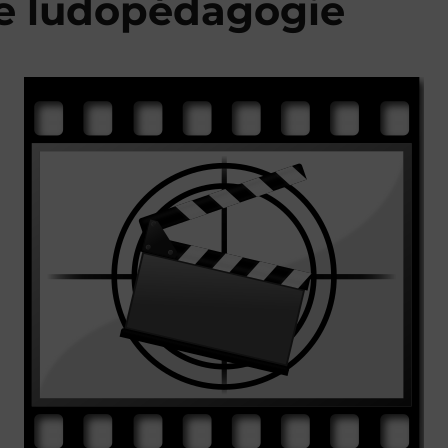
e ludopédagogie