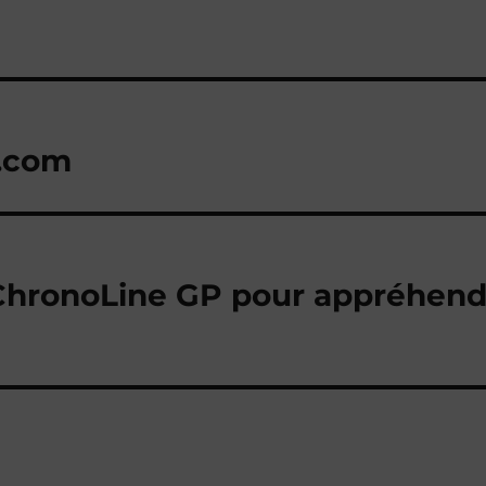
.com
ChronoLine GP pour appréhende