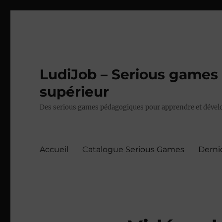
LudiJob – Serious games 
supérieur
Des serious games pédagogiques pour apprendre et dévelo
Accueil
Catalogue Serious Games
Derni