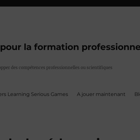
pour la formation professionne
pper des compétences professionnelles ou scientifiques
ers Learning Serious Games
A jouer maintenant
B